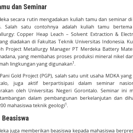
Tamu dan Seminar
eka secara rutin mengadakan kuliah tamu dan seminar di
as. Salah satu contohnya adalah kuliah tamu bertem
llurgy: Copper Heap Leach – Solvent Extraction & Elect
ang diadakan di Fakultas Teknik Universitas Indonesia. Ku
oleh Project Metallurgy Manager PT Merdeka Battery Mater
hadana, yang membahas proses produksi mineral nikel da
1
mah lingkungan yang digunakan
.
, Pani Gold Project (PGP), salah satu unit usaha MDKA yang
alo, juga aktif berpartisipasi dalam seminar nasio
arakan oleh Universitas Negeri Gorontalo. Seminar ini
tambangan dalam pembangunan berkelanjutan dan diha
1
 200 mahasiswa teknik geologi
.
 Beasiswa
eka juga memberikan beasiswa kepada mahasiswa berpres