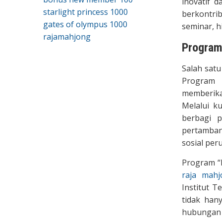
inovatif 
starlight princess 1000
berkontri
gates of olympus 1000
seminar, 
rajamahjong
Program
Salah sat
Program 
memberika
Melalui k
berbagi 
pertamban
sosial pe
Program “
raja mahj
Institut T
tidak han
hubungan a