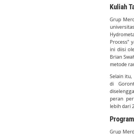
Kuliah 
Grup Merd
universit
Hydrometa
Process” y
ini diisi 
Brian Swa
metode ra
Selain itu
di Goront
diselengg
peran per
lebih dari
Program
Grup Merd