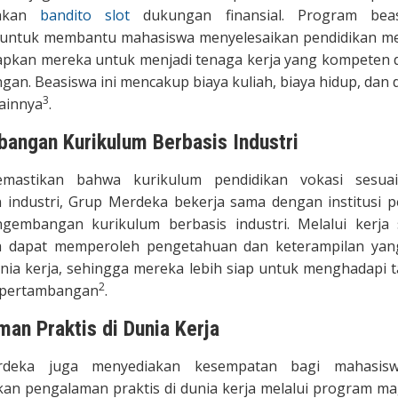
hkan
bandito slot
dukungan finansial. Program beas
 untuk membantu mahasiswa menyelesaikan pendidikan m
pkan mereka untuk menjadi tenaga kerja yang kompeten di
an. Beasiswa ini mencakup biaya kuliah, biaya hidup, dan
3
ainnya
.
angan Kurikulum Berbasis Industri
mastikan bahwa kurikulum pendidikan vokasi sesua
 industri, Grup Merdeka bekerja sama dengan institusi p
gembangan kurikulum berbasis industri. Melalui kerja 
 dapat memperoleh pengetahuan dan keterampilan yan
nia kerja, sehingga mereka lebih siap untuk menghadapi 
2
i pertambangan
.
an Praktis di Dunia Kerja
deka juga menyediakan kesempatan bagi mahasis
an pengalaman praktis di dunia kerja melalui program m