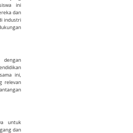
iswa ini
ereka dan
 industri
 dukungan
i dengan
endidikan
sama ini,
g relevan
tantangan
wa untuk
agang dan