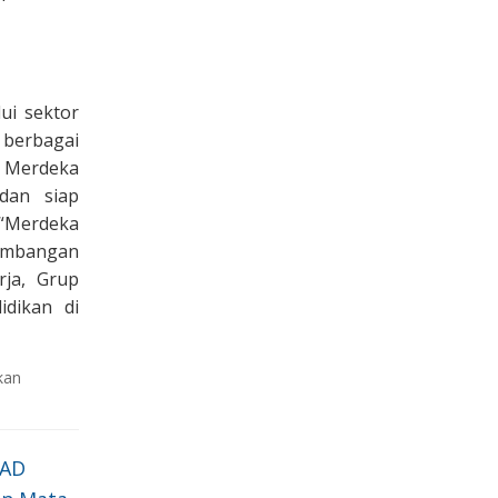
ui sektor
 berbagai
p Merdeka
dan siap
 “Merdeka
embangan
rja, Grup
idikan di
kan
PAD