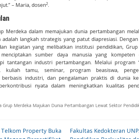
2
jut.” – Maria, dosen
.
lan
p Merdeka dalam memajukan dunia pertambangan melal
 adalah langkah strategis yang patut diapresiasi. Dengan
an kegiatan yang melibatkan institusi pendidikan, Gru
 menciptakan sumber daya manusia yang kompeten 
i tantangan industri pertambangan. Melalui program
”, kuliah tamu, seminar, program beasiswa, peng
 berbasis industri, dan pengalaman praktis di dunia ke
erkontribusi nyata dalam meningkatkan kualitas pend
a Grup Merdeka Majukan Dunia Pertambangan Lewat Sektor Pendidi
elkom Property Buka
Fakultas Kedokteran UN