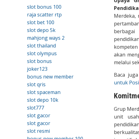
Upaya G
slot bonus 100
Pendidika
raja scatter rtp
Merdeka, 
slot bet 100
pertamban
slot depo 5k
berbagai
mahjong ways 2
pendidika
slot thailand
kompeten 
slot olympus
akan meng
slot bonus
melalui se
joker123
Baca juga
bonus new member
untuk Posi
slot qris
slot spaceman
Komitme
slot depo 10k
slot777
Grup Merde
slot gacor
unit usah
slot gacor
pendidik
slot resmi
berkualit
bonus new member 100