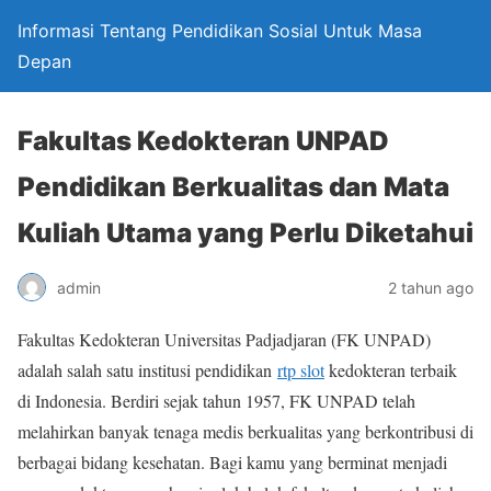
Informasi Tentang Pendidikan Sosial Untuk Masa
Depan
Fakultas Kedokteran UNPAD
Pendidikan Berkualitas dan Mata
Kuliah Utama yang Perlu Diketahui
admin
2 tahun ago
Fakultas Kedokteran Universitas Padjadjaran (FK UNPAD)
adalah salah satu institusi pendidikan
rtp slot
kedokteran terbaik
di Indonesia. Berdiri sejak tahun 1957, FK UNPAD telah
melahirkan banyak tenaga medis berkualitas yang berkontribusi di
berbagai bidang kesehatan. Bagi kamu yang berminat menjadi