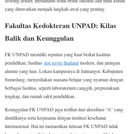
seorang dokter, memahami seluk-beluk fakultas dan mata kuliah
yang ditawarkan menjadi langkah awal yang penting.
Fakultas Kedokteran UNPAD: Kilas
Balik dan Keunggulan
FK UNPAD memiliki reputasi yang kuat berkat kualitas
pendidikan, fasilitas
slot server thailand
modern, dan jaringan
alumni yang luas. Lokasi kampusnya di Jatinangor, Kabupaten
Sumedang, menyediakan suasana belajar yang nyaman dengan
berbagai fasilitas, seperti laboratorium canggih, perpustakaan
lengkap, dan rumah sakit pendidikan.
Keunggulan FK UNPAD juga terlihat dari akreditasi “A” yang
dimilikinya serta kerjasama dengan institusi kesehatan
internasional. Hal ini memastikan lulusan FK UNPAD tidak