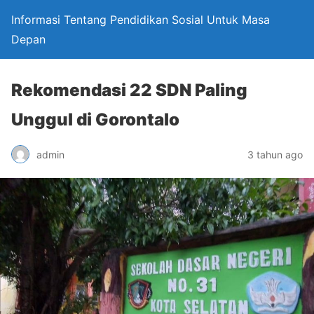
Informasi Tentang Pendidikan Sosial Untuk Masa
Depan
Rekomendasi 22 SDN Paling
Unggul di Gorontalo
admin
3 tahun ago