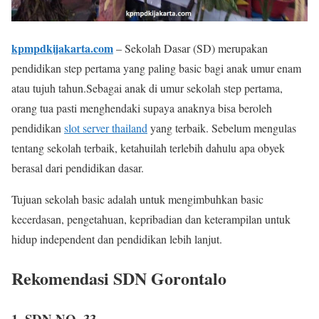
kpmpdkijakarta.com
– Sekolah Dasar (SD) merupakan
pendidikan step pertama yang paling basic bagi anak umur enam
atau tujuh tahun.Sebagai anak di umur sekolah step pertama,
orang tua pasti menghendaki supaya anaknya bisa beroleh
pendidikan
slot server thailand
yang terbaik. Sebelum mengulas
tentang sekolah terbaik, ketahuilah terlebih dahulu apa obyek
berasal dari pendidikan dasar.
Tujuan sekolah basic adalah untuk mengimbuhkan basic
kecerdasan, pengetahuan, kepribadian dan keterampilan untuk
hidup independent dan pendidikan lebih lanjut.
Rekomendasi SDN Gorontalo
1. SDN NO. 33