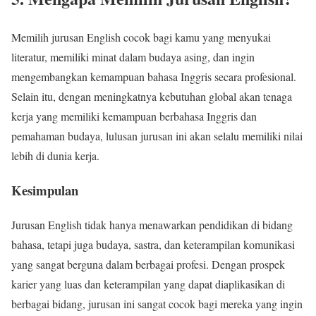
Memilih jurusan English cocok bagi kamu yang menyukai
literatur, memiliki minat dalam budaya asing, dan ingin
mengembangkan kemampuan bahasa Inggris secara profesional.
Selain itu, dengan meningkatnya kebutuhan global akan tenaga
kerja yang memiliki kemampuan berbahasa Inggris dan
pemahaman budaya, lulusan jurusan ini akan selalu memiliki nilai
lebih di dunia kerja.
Kesimpulan
Jurusan English tidak hanya menawarkan pendidikan di bidang
bahasa, tetapi juga budaya, sastra, dan keterampilan komunikasi
yang sangat berguna dalam berbagai profesi. Dengan prospek
karier yang luas dan keterampilan yang dapat diaplikasikan di
berbagai bidang, jurusan ini sangat cocok bagi mereka yang ingin