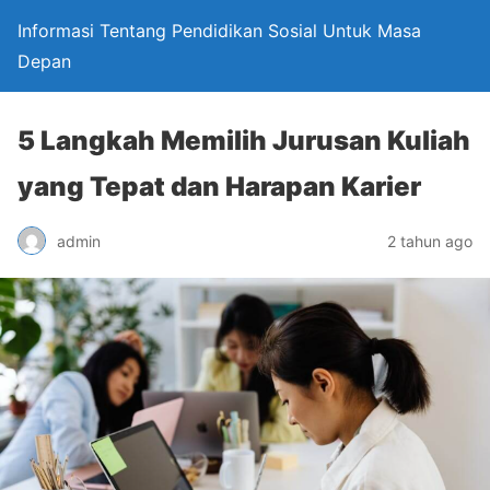
Informasi Tentang Pendidikan Sosial Untuk Masa
Depan
5 Langkah Memilih Jurusan Kuliah
yang Tepat dan Harapan Karier
admin
2 tahun ago