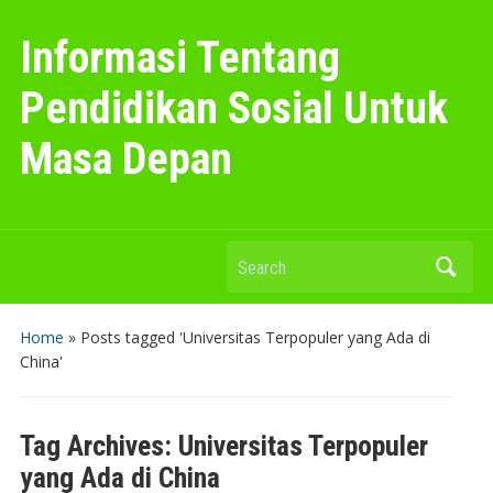
Informasi Tentang
Pendidikan Sosial Untuk
Masa Depan
Search
Home
»
Posts tagged 'Universitas Terpopuler yang Ada di
China'
Tag Archives:
Universitas Terpopuler
yang Ada di China