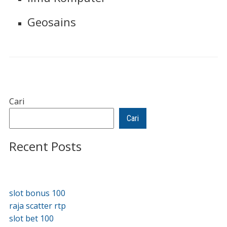
Geosains
Cari
Cari
Recent Posts
slot bonus 100
raja scatter rtp
slot bet 100