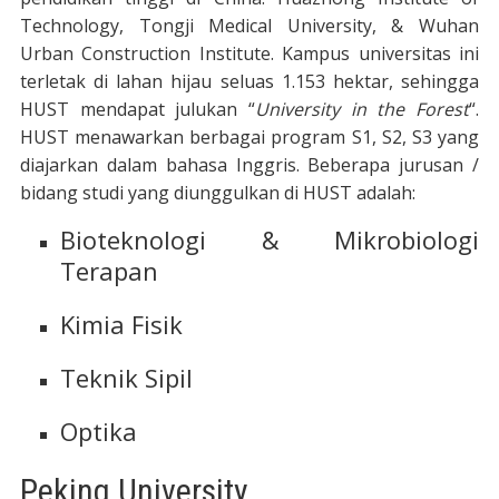
Technology, Tongji Medical University, & Wuhan
Urban Construction Institute. Kampus universitas ini
terletak di lahan hijau seluas 1.153 hektar, sehingga
HUST mendapat julukan “
University in the Forest
“.
HUST menawarkan berbagai program S1, S2, S3 yang
diajarkan dalam bahasa Inggris. Beberapa jurusan /
bidang studi yang diunggulkan di HUST adalah:
Bioteknologi & Mikrobiologi
Terapan
Kimia Fisik
Teknik Sipil
Optika
Peking University