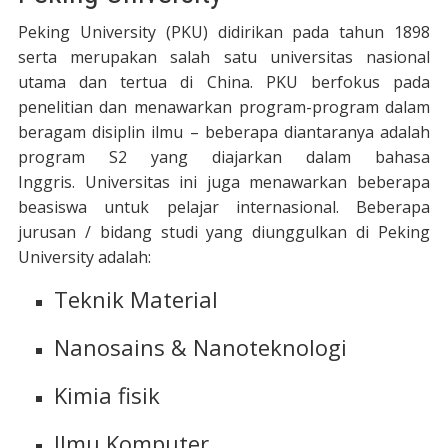
Peking University (PKU) didirikan pada tahun 1898
serta merupakan salah satu universitas nasional
utama dan tertua di China. PKU berfokus pada
penelitian dan menawarkan program-program dalam
beragam disiplin ilmu – beberapa diantaranya adalah
program S2 yang diajarkan dalam bahasa
Inggris. Universitas ini juga menawarkan beberapa
beasiswa untuk pelajar internasional. Beberapa
jurusan / bidang studi yang diunggulkan di Peking
University adalah:
Teknik Material
Nanosains & Nanoteknologi
Kimia fisik
Ilmu Komputer