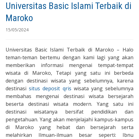
Universitas Basic Islami Terbaik di
Maroko
15/05/2024
Universitas Basic Islami Terbaik di Maroko – Halo
teman-teman bertemu dengan kami lagi yang akan
memberikan informasi mengenai tempat-tempat
wisata di Maroko, Tetapi yang satu ini berbeda
dengan destinasi wisata yang sebelumnya, karena
destinasi
situs deposit qris
wisata yang sebelumnya
membahas mengenai destinasi wisata bersejarah
beserta destinasi wisata modern. Yang satu ini
destinasi wisatanya bersifat pendidikan dan
pengetahuan. Yang akan menjelajahi kampus-kampus
di Maroko yang hebat dan bersejarah serta
melahirkan Ilmuan-ilmuan besar seperti: Ibnu