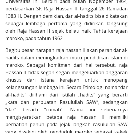
Universitas ini Berdiri pada bulan Nopember 1964,
berdasarkan SK Raja Hassan II tanggal 26 Ramadan
1383 H. Dengan demikian, dar al-hadits bisa dikatakan
sebagai lembaga pertama yang didirikan langsung
oleh Raja Hassan II sejak beliau naik Tahta kerajaan
maroko, pada tahun 1962.
Begitu besar harapan raja hassan II akan peran dar al-
hadits dalam meningkatkan mutu pendidikan islam di
maroko. Sebagai komitmen dari hal tersebut, raja
Hassan II tidak segan-segan mengeluarkan anggaran
khusus dari istana kerajaan untuk menopang
kelangsungan lembaga ini. Secara Etimologi nama “dar
al-hadits” diilhami dari istilah „hadits“ yang berarti
„kata dan perbuatan Rasulullah SAW”, sedangkan
“dar” berarti “rumah”. Nama ini sebenarnya
mengisyaratkan betapa raja hassan II memiliki
perhatian penuh pada jejak langkah rasulullah SAW
yang diyakini oleh penduduk maroko sebagai kakek