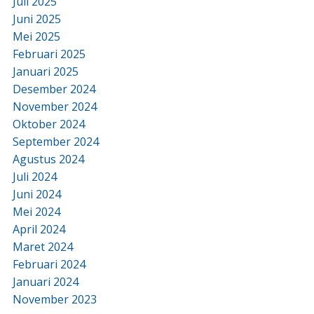
Juli 2025
Juni 2025
Mei 2025
Februari 2025
Januari 2025
Desember 2024
November 2024
Oktober 2024
September 2024
Agustus 2024
Juli 2024
Juni 2024
Mei 2024
April 2024
Maret 2024
Februari 2024
Januari 2024
November 2023