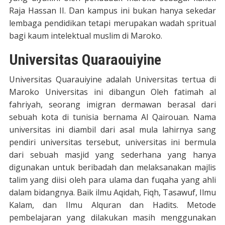
Raja Hassan II. Dan kampus ini bukan hanya sekedar
lembaga pendidikan tetapi merupakan wadah spritual
bagi kaum intelektual muslim di Maroko.
Universitas Quaraouiyine
Universitas Quarauiyine adalah Universitas tertua di
Maroko Universitas ini dibangun Oleh fatimah al
fahriyah, seorang imigran dermawan berasal dari
sebuah kota di tunisia bernama Al Qairouan. Nama
universitas ini diambil dari asal mula lahirnya sang
pendiri universitas tersebut, universitas ini bermula
dari sebuah masjid yang sederhana yang hanya
digunakan untuk beribadah dan melaksanakan majlis
talim yang diisi oleh para ulama dan fuqaha yang ahli
dalam bidangnya. Baik ilmu Aqidah, Fiqh, Tasawuf, Ilmu
Kalam, dan Ilmu Alquran dan Hadits. Metode
pembelajaran yang dilakukan masih menggunakan