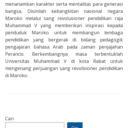
menanamkan karakter serta mentalitas para generasi
bangsa. Disinilah kebangkitan nasional negara
Maroko melalui sang revolusioner pendidikan raja
Muhammad V yang memberikan inspirasi kepada
penduduk Maroko untuk membangun lembaga
pendidikan yang bergerak di bidang pedagogik
pengajaran bahasa Arab pada zaman penjajahan
Perancis. Berkembangnya masa terbentuklah
Universitas Muhammad V di kota Rabat untuk
mengenang perjuangan sang revolisioner pendidikan
di Maroko.
Cari