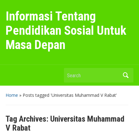
Informasi Tentang
Pendidikan Sosial Untuk
Masa Depan
Search
Home
»
Posts tagged 'Universitas Muhammad V Rabat'
Tag Archives:
Universitas Muhammad
V Rabat