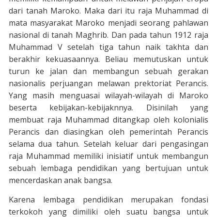
dari tanah Maroko. Maka dari itu raja Muhammad di
mata masyarakat Maroko menjadi seorang pahlawan
nasional di tanah Maghrib. Dan pada tahun 1912 raja
Muhammad V setelah tiga tahun naik takhta dan
berakhir kekuasaannya. Beliau memutuskan untuk
turun ke jalan dan membangun sebuah gerakan
nasionalis perjuangan melawan prektoriat Perancis.
Yang masih menguasai wilayah-wilayah di Maroko
beserta kebijakan-kebijaknnya. Disinilah yang
membuat raja Muhammad ditangkap oleh kolonialis
Perancis dan diasingkan oleh pemerintah Perancis
selama dua tahun. Setelah keluar dari pengasingan
raja Muhammad memiliki inisiatif untuk membangun
sebuah lembaga pendidikan yang bertujuan untuk
mencerdaskan anak bangsa.
Karena lembaga pendidikan merupakan fondasi
terkokoh yang dimiliki oleh suatu bangsa untuk