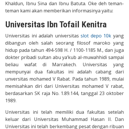
Khaldun, Ibnu Sina dan Ibnu Batuta. Oke deh teman-
teman kami akan memberikan informasinya yaitu:
Universitas Ibn Tofail Kenitra
Universitas ini adalah universitas
slot depo 10k
yang
dibangun oleh salah seorang filosof maroko yang
hidup pada tahun 494-598 H. / 1100-1185 M., dan juga
dokter pribadi sultan abu ya’kub al-muwahhidi sampai
beliau wafat di Marrakech. Universitas yang
mempunyai dua fakultas ini adalah cabang dari
unversitas mohamed V Rabat. Pada tahun 1989, mulai
memisahkan diri dari Universitas mohamed V rabat,
berdasarkan SK raja No. 1.89.144, tanggal 23 oktober
1989.
Universitas ini telah memiliki dua fakultas setelah
keluar dari Universitas Muhammad Hasan II. Dan
Universitas ini telah berkembang pesat dengan ribuan