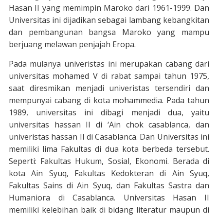
Hasan II yang memimpin Maroko dari 1961-1999. Dan
Universitas ini dijadikan sebagai lambang kebangkitan
dan pembangunan bangsa Maroko yang mampu
berjuang melawan penjajah Eropa.
Pada mulanya univeristas ini merupakan cabang dari
universitas mohamed V di rabat sampai tahun 1975,
saat diresmikan menjadi univeristas tersendiri dan
mempunyai cabang di kota mohammedia. Pada tahun
1989, universitas ini dibagi menjadi dua, yaitu
universitas hassan II di ‘Ain chok casablanca, dan
univeristas hassan II di Casablanca. Dan Universitas ini
memiliki lima Fakultas di dua kota berbeda tersebut.
Seperti: Fakultas Hukum, Sosial, Ekonomi. Berada di
kota Ain Syuq, Fakultas Kedokteran di Ain Syuq,
Fakultas Sains di Ain Syuq, dan Fakultas Sastra dan
Humaniora di Casablanca. Universitas Hasan II
memiliki kelebihan baik di bidang literatur maupun di