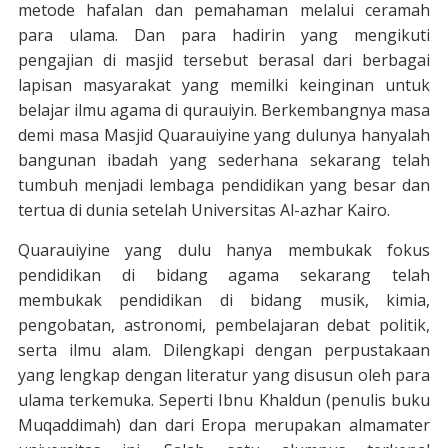
metode hafalan dan pemahaman melalui ceramah
para ulama. Dan para hadirin yang mengikuti
pengajian di masjid tersebut berasal dari berbagai
lapisan masyarakat yang memilki keinginan untuk
belajar ilmu agama di qurauiyin. Berkembangnya masa
demi masa Masjid Quarauiyine yang dulunya hanyalah
bangunan ibadah yang sederhana sekarang telah
tumbuh menjadi lembaga pendidikan yang besar dan
tertua di dunia setelah Universitas Al-azhar Kairo.
Quarauiyine yang dulu hanya membukak fokus
pendidikan di bidang agama sekarang telah
membukak pendidikan di bidang musik, kimia,
pengobatan, astronomi, pembelajaran debat politik,
serta ilmu alam. Dilengkapi dengan perpustakaan
yang lengkap dengan literatur yang disusun oleh para
ulama terkemuka. Seperti Ibnu Khaldun (penulis buku
Muqaddimah) dan dari Eropa merupakan almamater