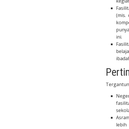
kegia
Fasil
(mis.
kompe
punya
ini.
Fasil
belaj
ibada
Perti
Tergantun
Nege
fasil
sekol
Asram
lebih