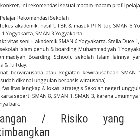
 konkret, ini rekomendasi sesuai macam‐macam profil pelaja
l Pelajar Rekomendasi Sekolah
 fokus akademik, hasil UTBK & masuk PTN top SMAN 8 Yo
1 Yogyakarta, SMAN 3 Yogyakarta
aktivitas seni + akademik SMAN 6 Yogyakarta, Stella Duce 1,
 sekolah Islam penuh & boarding Muhammadiyah 1 Yogyak
mmadiyah Boarding School), sekolah Islam lainnya y
 & full day.
nat berwirausaha atau kegiatan kewirausahaan SMAN 
 sudah dikenal unggulan berbasis wirausaha)
 fasilitas lengkap & lokasi strategis Sekolah negeri unggul
karta seperti SMAN 8, SMAN 1, SMAN 3, karena umumnya fa
nya baik.
rangan / Risiko yang P
timbangkan