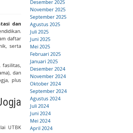
Desember 2025
November 2025
September 2025
stasi dan
Agustus 2025
ndidikan.
Juli 2025
am daftar
Juni 2025
ik, serta
Mei 2025
Februari 2025
Januari 2025
asilitas,
Desember 2024
ama), dan
November 2024
gja, plus
Oktober 2024
September 2024
Agustus 2024
ogja
Juli 2024
Juni 2024
Mei 2024
ilai UTBK
April 2024