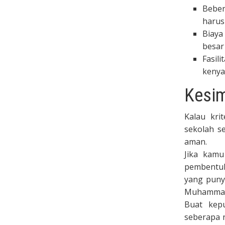
Beber
harus
Biaya
besar
Fasil
kenya
Kesim
Kalau kri
sekolah s
aman.
Jika kamu
pembentuk
yang punya
Muhammad
Buat kep
seberapa 