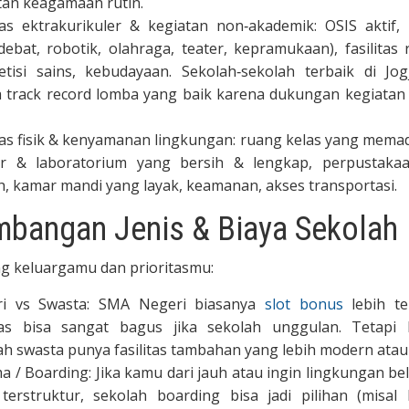
tan keagamaan rutin.
itas ektrakurikuler & kegiatan non‐akademik: OSIS aktif, 
 debat, robotik, olahraga, teater, kepramukaan), fasilitas 
tisi sains, kebudayaan. Sekolah‐sekolah terbaik di Jog
 track record lomba yang baik karena dukungan kegiata
itas fisik & kenyamanan lingkungan: ruang kelas yang mema
ar & laboratorium yang bersih & lengkap, perpustaka
h, kamar mandi yang layak, keamanan, akses transportasi.
mbangan Jenis & Biaya Sekolah
g keluargamu dan prioritasmu:
ri vs Swasta: SMA Negeri biasanya
slot bonus
lebih te
itas bisa sangat bagus jika sekolah unggulan. Tetapi
ah swasta punya fasilitas tambahan yang lebih modern atau
a / Boarding: Jika kamu dari jauh atau ingin lingkungan be
 terstruktur, sekolah boarding bisa jadi pilihan (misal