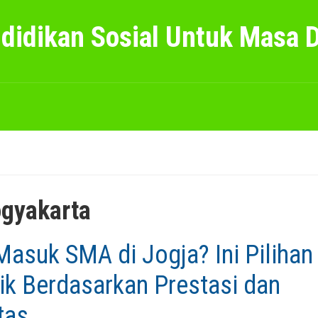
didikan Sosial Untuk Masa 
gyakarta
asuk SMA di Jogja? Ini Pilihan
ik Berdasarkan Prestasi dan
tas