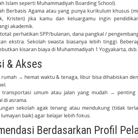
ah Islam seperti Muhammadiyah Boarding School).
ah Berbasis Agama atau yang punya kurikulum khusus (mis
ik, Kristen) jika kamu dan keluargamu ingin pendidikan
angi akademik.
 total: perhatikan SPP/bulanan, dana pangkal / pengembang
tan ekstra. Sekolah swasta biasanya lebih tinggi. Beberap
butkan kisaran biaya di Muhammadiyah 1 Yogyakarta, dsb.
i & Akses
 rumah → hemat waktu & tenaga, libur bisa dihabiskan den
bel.
 transportasi umum atau jalan yang mudah → penting j
l di asrama.
ungan sekolah agak tenang atau mendukung (tidak terlal
 lumayan baik) agar belajar lebih fokus.
endasi Berdasarkan Profil Pela