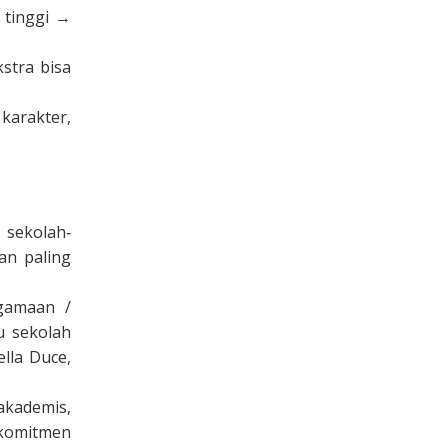
 tinggi →
stra bisa
 karakter,
 sekolah‐
an paling
agamaan /
u sekolah
ella Duce,
kademis,
 komitmen