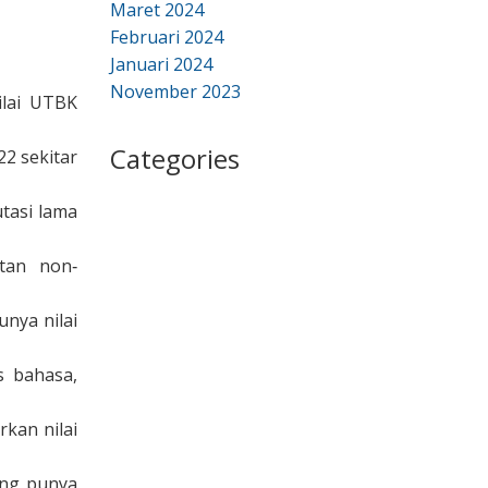
Maret 2024
Februari 2024
Januari 2024
November 2023
ilai UTBK
Categories
2 sekitar
tasi lama
tan non‐
nya nilai
s bahasa,
rkan nilai
ang punya