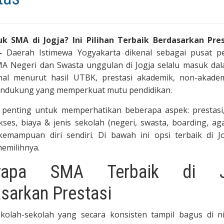
 SMA di Jogja? Ini Pilihan Terbaik Berdasarkan Pre
–
Daerah Istimewa Yogyakarta dikenal sebagai pusat pe
A Negeri dan Swasta unggulan di Jogja selalu masuk dal
nal menurut hasil UTBK, prestasi akademik, non-akadem
 pendukung yang memperkuat mutu pendidikan.
 penting untuk memperhatikan beberapa aspek: prestasi, f
kses, biaya & jenis sekolah (negeri, swasta, boarding, ag
kemampuan diri sendiri. Di bawah ini opsi terbaik di Jo
emilihnya.
erapa SMA Terbaik di J
sarkan Prestasi
ekolah-sekolah yang secara konsisten tampil bagus di n