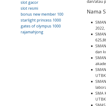
dan/atau p
slot gacor
slot resmi
Nama Se
bonus new member 100
starlight princess 1000
SMAN 
gates of olympus 1000
2022,
rajamahjong
SMAN 
625,8
SMAN 
dan ku
SMAN
akade
SMAN 
UTBK 
SMAN 
labora
SMA K
UTBK 
SMAS 