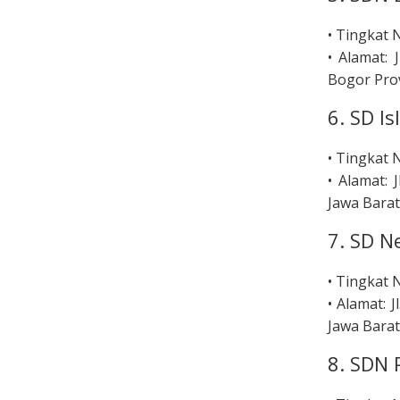
• Tingkat 
• Alamat:
Bogor Prov
6. SD I
• Tingkat 
• Alamat: 
Jawa Bara
7. SD N
• Tingkat 
• Alamat: 
Jawa Bara
8. SDN