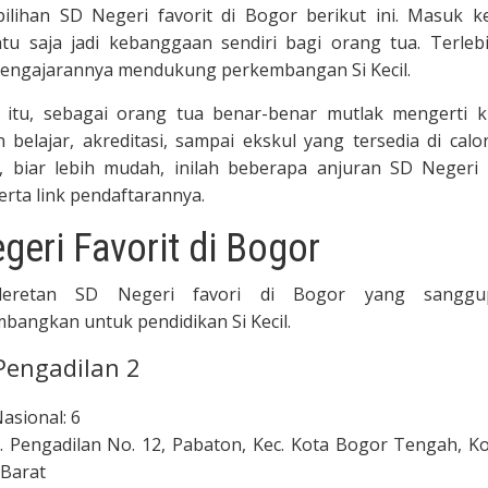
ilihan SD Negeri favorit di Bogor berikut ini. Masuk k
ntu saja jadi kebanggaan sendiri bagi orang tua. Terlebi
engajarannya mendukung perkembangan Si Kecil.
 itu, sebagai orang tua benar-benar mutlak mengerti k
 belajar, akreditasi, sampai ekskul yang tersedia di calo
, biar lebih mudah, inilah beberapa anjuran SD Negeri f
rta link pendaftarannya.
geri Favorit di Bogor
deretan SD Negeri favori di Bogor yang sanggu
angkan untuk pendidikan Si Kecil.
Pengadilan 2
Nasional: 6
Jl. Pengadilan No. 12, Pabaton, Kec. Kota Bogor Tengah, K
 Barat