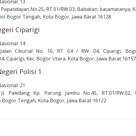
Nasional: 13
Jl. Papandayan No.25, RT.01/RW.03, Babakan, kacamatanya, 
lot
Bogor Tengah, Kota Bogor, Jawa Barat 16128
geri Ciparigi
Nasional: 14
 Jalan Ciburial No. 10, RT. 04 / RW. 04, Ciparigi, Bog
4, Ciparigi, Kec. Bogor Utara, Kota Bogor, Jawa Barat 16157
egeri Polisi 1
Nasional: 21
 Jl. Paledang Kp. Parung Jambu No.45, RT.01/RW.02, 
 Bogor Tengah, Kota Bogor, Jawa Barat 16122