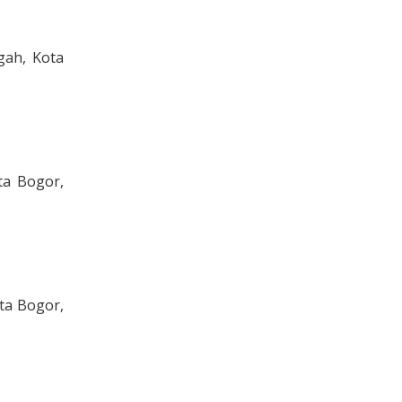
gah, Kota
ta Bogor,
ota Bogor,