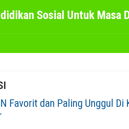
didikan Sosial Untuk Masa 
SI
N Favorit dan Paling Unggul Di 
r