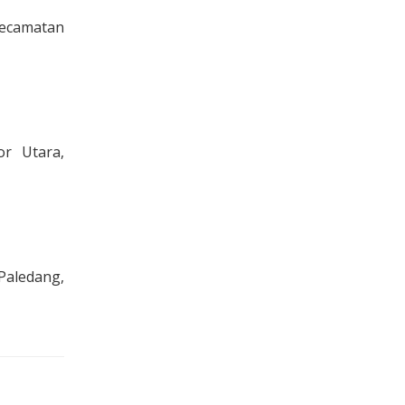
Kecamatan
or Utara,
Paledang,