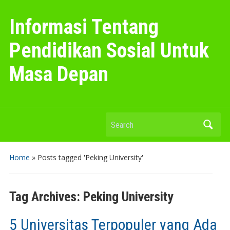
Informasi Tentang
Pendidikan Sosial Untuk
Masa Depan
Search
Home
»
Posts tagged 'Peking University'
Tag Archives:
Peking University
5 Universitas Terpopuler yang Ada