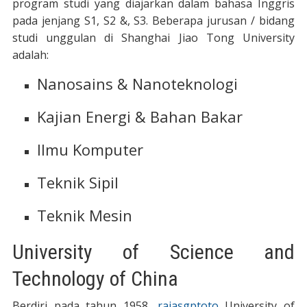
program studi yang diajarkan dalam bahasa Inggris
pada jenjang S1, S2 &, S3. Beberapa jurusan / bidang
studi unggulan di Shanghai Jiao Tong University
adalah:
Nanosains & Nanoteknologi
Kajian Energi & Bahan Bakar
Ilmu Komputer
Teknik Sipil
Teknik Mesin
University of Science and
Technology of China
Berdiri pada tahun 1958,
rajasgptoto
University of