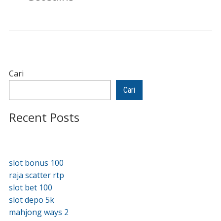
Cari
Cari
Recent Posts
slot bonus 100
raja scatter rtp
slot bet 100
slot depo 5k
mahjong ways 2