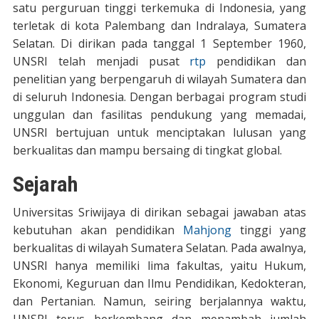
satu perguruan tinggi terkemuka di Indonesia, yang
terletak di kota Palembang dan Indralaya, Sumatera
Selatan. Di dirikan pada tanggal 1 September 1960,
UNSRI telah menjadi pusat
rtp
pendidikan dan
penelitian yang berpengaruh di wilayah Sumatera dan
di seluruh Indonesia. Dengan berbagai program studi
unggulan dan fasilitas pendukung yang memadai,
UNSRI bertujuan untuk menciptakan lulusan yang
berkualitas dan mampu bersaing di tingkat global.
Sejarah
Universitas Sriwijaya di dirikan sebagai jawaban atas
kebutuhan akan pendidikan
Mahjong
tinggi yang
berkualitas di wilayah Sumatera Selatan. Pada awalnya,
UNSRI hanya memiliki lima fakultas, yaitu Hukum,
Ekonomi, Keguruan dan Ilmu Pendidikan, Kedokteran,
dan Pertanian. Namun, seiring berjalannya waktu,
UNSRI terus berkembang dan menambah jumlah