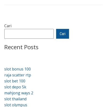
Cari
Cari
Recent Posts
slot bonus 100
raja scatter rtp
slot bet 100
slot depo 5k
mahjong ways 2
slot thailand
slot olympus