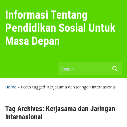
Informasi Tentang
Pendidikan Sosial Untuk
Masa Depan
Search
Home
»
Posts tagged 'Kerjasama dan Jaringan Internasional'
Tag Archives:
Kerjasama dan Jaringan
Internasional