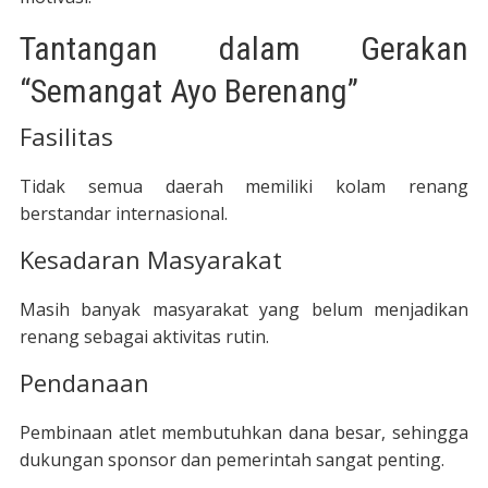
Tantangan dalam Gerakan
“Semangat Ayo Berenang”
Fasilitas
Tidak semua daerah memiliki kolam renang
berstandar internasional.
Kesadaran Masyarakat
Masih banyak masyarakat yang belum menjadikan
renang sebagai aktivitas rutin.
Pendanaan
Pembinaan atlet membutuhkan dana besar, sehingga
dukungan sponsor dan pemerintah sangat penting.