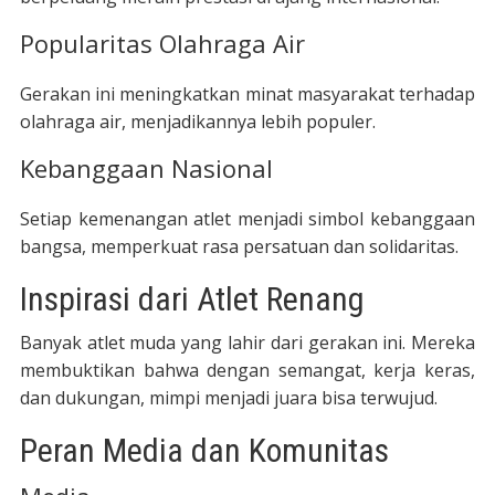
Popularitas Olahraga Air
Gerakan ini meningkatkan minat masyarakat terhadap
olahraga air, menjadikannya lebih populer.
Kebanggaan Nasional
Setiap kemenangan atlet menjadi simbol kebanggaan
bangsa, memperkuat rasa persatuan dan solidaritas.
Inspirasi dari Atlet Renang
Banyak atlet muda yang lahir dari gerakan ini. Mereka
membuktikan bahwa dengan semangat, kerja keras,
dan dukungan, mimpi menjadi juara bisa terwujud.
Peran Media dan Komunitas