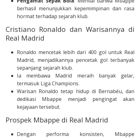
Pengamat Sepak Bola
: Menilai bahwa Mbappe
berhasil menunjukkan kepemimpinan dan rasa
hormat terhadap sejarah klub.
Cristiano Ronaldo dan Warisannya di
Real Madrid
Ronaldo mencetak lebih dari 400 gol untuk Real
Madrid, menjadikannya pencetak gol terbanyak
sepanjang sejarah klub.
Ia membawa Madrid meraih banyak gelar,
termasuk Liga Champions.
Warisan Ronaldo tetap hidup di Bernabéu, dan
dedikasi Mbappe menjadi pengingat akan
kejayaan tersebut.
Prospek Mbappe di Real Madrid
Dengan performa konsisten, Mbappe