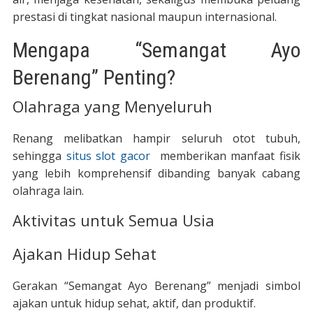
prestasi di tingkat nasional maupun internasional.
Mengapa “Semangat Ayo
Berenang” Penting?
Olahraga yang Menyeluruh
Renang melibatkan hampir seluruh otot tubuh,
sehingga
situs slot gacor
memberikan manfaat fisik
yang lebih komprehensif dibanding banyak cabang
olahraga lain.
Aktivitas untuk Semua Usia
Ajakan Hidup Sehat
Gerakan “Semangat Ayo Berenang” menjadi simbol
ajakan untuk hidup sehat, aktif, dan produktif.