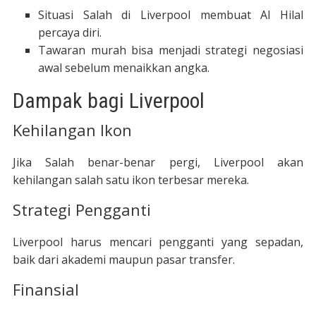
Situasi Salah di Liverpool membuat Al Hilal
percaya diri.
Tawaran murah bisa menjadi strategi negosiasi
awal sebelum menaikkan angka.
Dampak bagi Liverpool
Kehilangan Ikon
Jika Salah benar-benar pergi, Liverpool akan
kehilangan salah satu ikon terbesar mereka.
Strategi Pengganti
Liverpool harus mencari pengganti yang sepadan,
baik dari akademi maupun pasar transfer.
Finansial