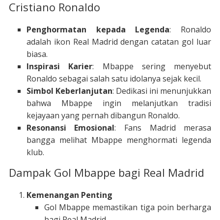
Cristiano Ronaldo
Penghormatan kepada Legenda
: Ronaldo
adalah ikon Real Madrid dengan catatan gol luar
biasa.
Inspirasi Karier
: Mbappe sering menyebut
Ronaldo sebagai salah satu idolanya sejak kecil.
Simbol Keberlanjutan
: Dedikasi ini menunjukkan
bahwa Mbappe ingin melanjutkan tradisi
kejayaan yang pernah dibangun Ronaldo.
Resonansi Emosional
: Fans Madrid merasa
bangga melihat Mbappe menghormati legenda
klub.
Dampak Gol Mbappe bagi Real Madrid
Kemenangan Penting
Gol Mbappe memastikan tiga poin berharga
bagi Real Madrid.