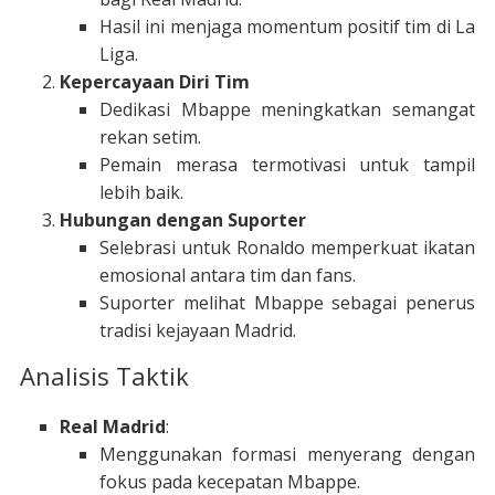
Hasil ini menjaga momentum positif tim di La
Liga.
Kepercayaan Diri Tim
Dedikasi Mbappe meningkatkan semangat
rekan setim.
Pemain merasa termotivasi untuk tampil
lebih baik.
Hubungan dengan Suporter
Selebrasi untuk Ronaldo memperkuat ikatan
emosional antara tim dan fans.
Suporter melihat Mbappe sebagai penerus
tradisi kejayaan Madrid.
Analisis Taktik
Real Madrid
:
Menggunakan formasi menyerang dengan
fokus pada kecepatan Mbappe.