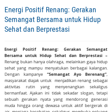
Energi Positif Renang: Gerakan
Semangat Bersama untuk Hidup
Sehat dan Berprestasi
Energi Positif Renang: Gerakan Semangat
Bersama untuk Hidup Sehat dan Berprestasi –
Renang bukan hanya olahraga, melainkan gaya hidup
sehat yang mampu menyatukan berbagai kalangan.
Dengan kampanye
“Semangat Ayo Berenang”
,
masyarakat diajak untuk menjadikan renang sebagai
aktivitas rutin yang menyenangkan sekaligus
bermanfaat. Ajakan ini tidak sekadar slogan, tetapi
sebuah gerakan nyata yang mendorong generasi
muda hingga orang dewasa untuk aktif bergerak di
air, menjaga kesehatan, sekaligus membuka peluang