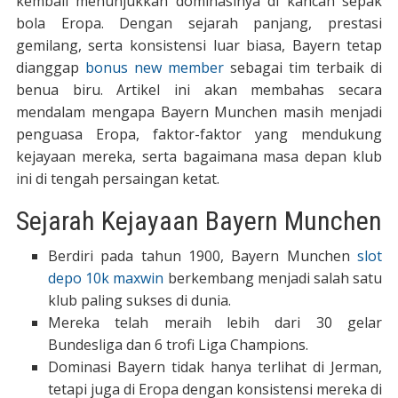
kembali menunjukkan dominasinya di kancah sepak
bola Eropa. Dengan sejarah panjang, prestasi
gemilang, serta konsistensi luar biasa, Bayern tetap
dianggap
bonus new member
sebagai tim terbaik di
benua biru. Artikel ini akan membahas secara
mendalam mengapa Bayern Munchen masih menjadi
penguasa Eropa, faktor-faktor yang mendukung
kejayaan mereka, serta bagaimana masa depan klub
ini di tengah persaingan ketat.
Sejarah Kejayaan Bayern Munchen
Berdiri pada tahun 1900, Bayern Munchen
slot
depo 10k maxwin
berkembang menjadi salah satu
klub paling sukses di dunia.
Mereka telah meraih lebih dari 30 gelar
Bundesliga dan 6 trofi Liga Champions.
Dominasi Bayern tidak hanya terlihat di Jerman,
tetapi juga di Eropa dengan konsistensi mereka di