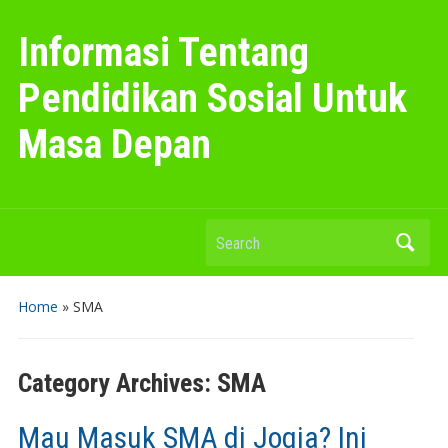
Informasi Tentang
Pendidikan Sosial Untuk
Masa Depan
Search
Home
» SMA
Category Archives:
SMA
Mau Masuk SMA di Jogja? Ini