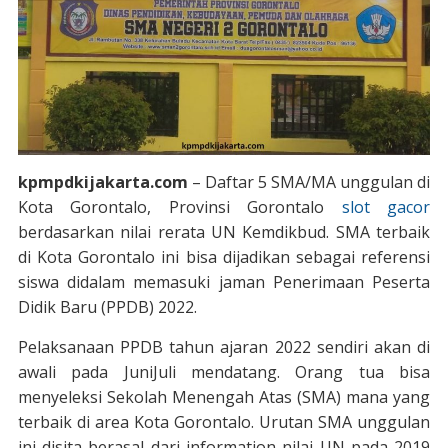
kpmpdkijakarta.com
– Daftar 5 SMA/MA unggulan di
Kota Gorontalo, Provinsi Gorontalo
slot gacor
berdasarkan nilai rerata UN Kemdikbud. SMA terbaik
di Kota Gorontalo ini bisa dijadikan sebagai referensi
siswa didalam memasuki jaman Penerimaan Peserta
Didik Baru (PPDB) 2022.
Pelaksanaan PPDB tahun ajaran 2022 sendiri akan di
awali pada JuniJuli mendatang. Orang tua bisa
menyeleksi Sekolah Menengah Atas (SMA) mana yang
terbaik di area Kota Gorontalo. Urutan SMA unggulan
ini disita berasal dari information nilai UN pada 2019