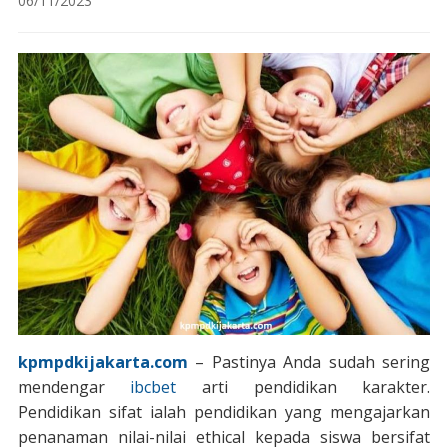
06/11/2023
kpmpdkijakarta.com
– Pastinya Anda sudah sering
mendengar
ibcbet
arti pendidikan karakter.
Pendidikan sifat ialah pendidikan yang mengajarkan
penanaman nilai-nilai ethical kepada siswa bersifat