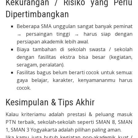
Kekurangan / Risiko yang Perlu
Dipertimbangkan
Beberapa SMA unggulan sangat banyak peminat
→ persaingan tinggi → harus siap dengan
persiapan akademik lebih awal.
Biaya tambahan di sekolah swasta / sekolah
dengan fasilitas ekstra bisa besar (kegiatan,
seragam, peralatan).
Fasilitas bagus belum berarti cocok untuk semua:
gaya belajar, karakter, kenyamananmu harus
cocok.
Kesimpulan & Tips Akhir
Kalau kriteriamu adalah prestasi & peluang masuk
PTN terbaik, sekolah‐sekolah seperti SMAN 8, SMAN
1, SMAN 3 Yogyakarta adalah pilihan paling aman.
Jika kamu juga butuh kegiatan non‐akademik kuat /