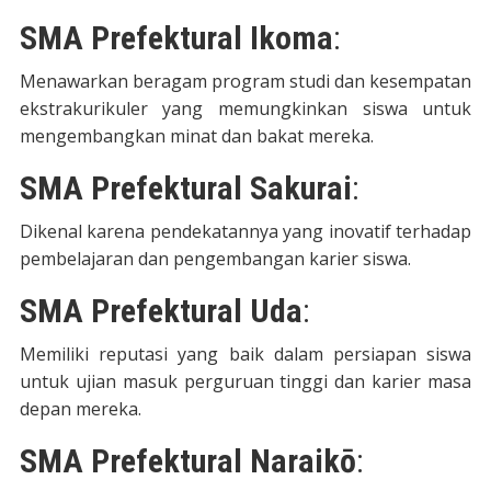
SMA Prefektural Ikoma
:
Menawarkan beragam program studi dan kesempatan
ekstrakurikuler yang memungkinkan siswa untuk
mengembangkan minat dan bakat mereka.
SMA Prefektural Sakurai
:
Dikenal karena pendekatannya yang inovatif terhadap
pembelajaran dan pengembangan karier siswa.
SMA Prefektural Uda
:
Memiliki reputasi yang baik dalam persiapan siswa
untuk ujian masuk perguruan tinggi dan karier masa
depan mereka.
SMA Prefektural Naraikō
: